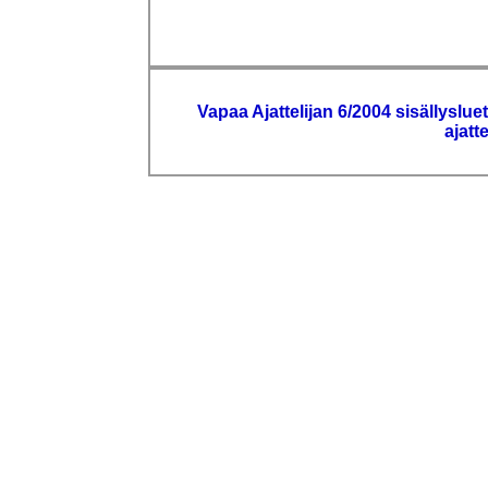
Vapaa Ajattelijan 6/2004 sisällyslue
ajatt