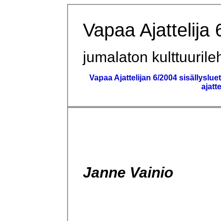
Vapaa Ajattelija
jumalaton kulttuurileh
Vapaa Ajattelijan 6/2004 sisällyslue
ajatt
Janne Vainio